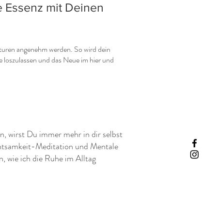
e Essenz mit Deinen
raturen angenehm werden. So wird dein
e loszulassen und das Neue im hier und
, wirst Du immer mehr in dir selbst
chtsamkeit-Meditation und Mentale
, wie ich die Ruhe im Alltag