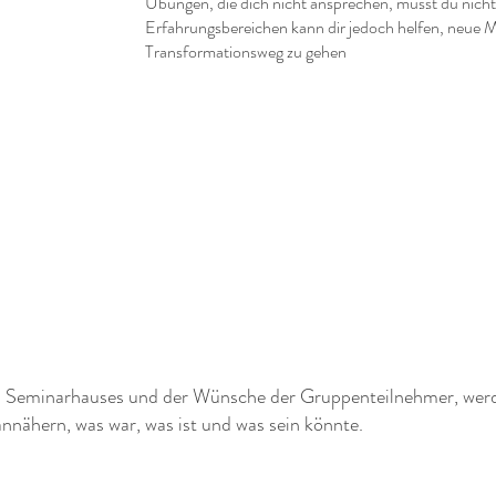
Übungen, die dich nicht ansprechen, musst du nic
Erfahrungsbereichen kann dir jedoch helfen, neue M
Transformationsweg zu gehen
s Seminarhauses und der Wünsche der Gruppenteilnehmer, werd
annähern, was war, was ist und was sein könnte.