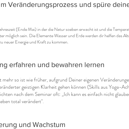
 im Veränderungsprozess und spüre dein
Jahreszeit (Ende Mai) in der die Natur soeben erwacht ist und die Tempe
r möglich sein. Die Elemente Wasser und Erde werden dir helfen das Alt
u zu neuer Energie und Kraft zu kommen.
ng erfahren und bewahren lernen
mehr so ist wie früher, aufgrund Deiner eigenen Veränderungen
ränderter geistigen Klarheit gehen können (Skills aus Yoga-A
chten nach dem Seminar oft: „Ich kann es einfach nicht glauben
ben total verändert".
nderung und Wachstum