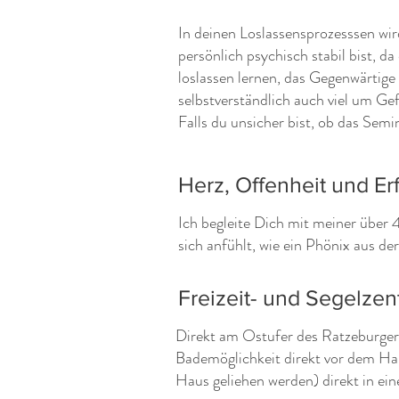
In deinen Loslassensprozesssen wird
persönlich psychisch stabil bist, d
loslassen lernen, das Gegenwärtige
selbstverständlich auch viel um Gef
Falls du unsicher bist, ob das Semi
Herz, Offenheit und Er
Ich begleite Dich mit meiner über
sich anfühlt, wie ein Phönix aus 
Freizeit- und Segelze
Direkt am Ostufer des Ratzeburger 
Bademöglichkeit direkt vor dem H
Haus geliehen werden) direkt in ei