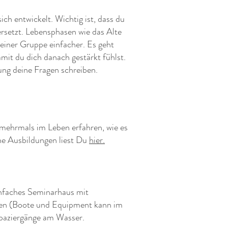
ich entwickelt. Wichtig ist, dass du
 ersetzt. Lebensphasen wie das Alte
einer Gruppe einfacher. Es geht
amit du dich danach gestärkt fühlst.
dung deine Fragen schreiben.
 mehrmals im Leben erfahren, wie es
ne Ausbildungen liest Du
hier.
infaches Seminarhaus mit
fen (Boote und Equipment kann im
Spaziergänge am Wasser.