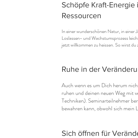
Schöpfe Kraft-Energie
Ressourcen
In einer wunderschönen Natur, in einer 
Loslassen- und Wachstumsprozess leichte
jetzt willkommen zu heissen. So wirst d
Ruhe in der Veränderu
Auch wenn es um Dich herum nicht 
ruhen und deinen neuen Weg mit ve
Techniken). Seminarteilnehmer beri
bewahren kann, obwohl sich mein Le
Sich öffnen für Verä