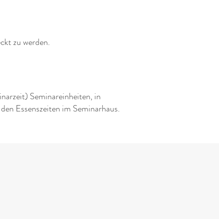
eckt zu werden.
arzeit) Seminareinheiten, in
 den Essenszeiten im Seminarhaus.