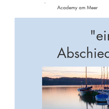
Academy am Meer
"ei
Abschie