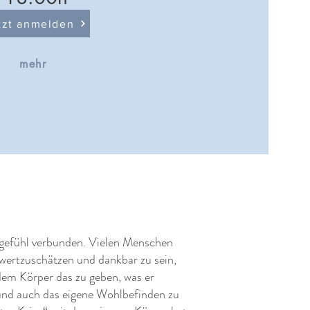
tzt anmelden
mehr
rgefühl verbunden. Vielen Menschen
 wertzuschätzen und dankbar zu sein,
 dem Körper das zu geben, was er
 und auch das eigene Wohlbefinden zu