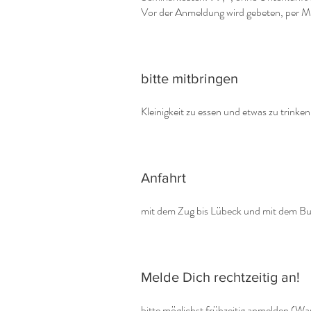
Vor der Anmeldung wird gebeten, per M
bitte mitbringen
Kleinigkeit zu essen und etwas zu trinken
Anfahrt
mit dem Zug bis Lübeck und mit dem Bu
Melde Dich rechtzeitig an!
bitte möglichst frühzeitig anmelden (War