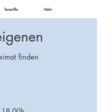
Teneriffa
Mehr
eigenen
eimat finden
- 18.00h