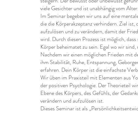
steigern. Der bewusst oder unbewusst geführ
viele Gesichter und ist unabhängig vom Alter
Im Seminar begeben wir uns auf eine mentale
die die Körperakzeptanz verhindern. Ziel ist
aufzulösen und zu verändern, damit der Frie
wird. Durch diesen Prozess ist möglich, dass 
Körper beheimatet zu sein. Egal wo wir sind
Nachdem wir einen möglichen Frieden mit de
ihm Stabilität, Ruhe, Entspannung, Geborgen
erfahren. Dein Körper ist die einfachste Verb
Wir üben im Praxisteil mit Elementen aus Yo
der positiven Psychologie. Der Theorieteil wir
Ebene des Körpers, des Gefühls, der Gedan
verändern und aufzulösen ist.
Dieses Seminar ist als „Persönlichkeitsentwi