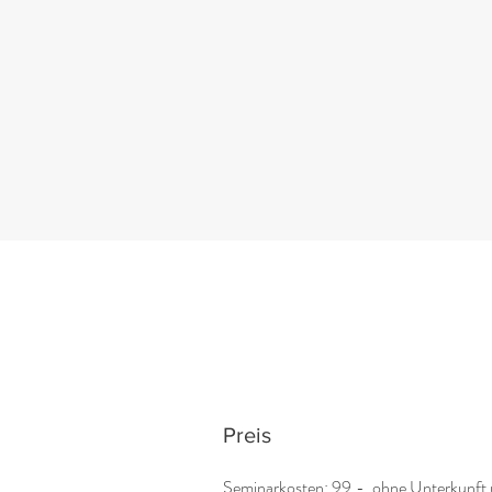
Preis
Seminarkosten: 99,-, ohne Unterkunft