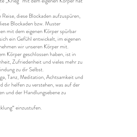
te „Krieg“ mit dem eigenen Körper hat
.
 Reise, diese Blockaden aufzuspüren,
, diese Blockaden bzw. Muster
den mit dem eigenen Körper spürbar
sich ein Gefühl entwickelt, im eigenen
, nehmen wir unseren Körper mit.
m Körper geschlossen haben, ist in
heit, Zufriedenheit und vieles mehr zu
indung zu dir Selbst.
ga, Tanz, Meditation, Achtsamkeit und
d dir helfen zu verstehen, was auf der
ken und der Handlungsebene zu
cklung“ einzustufen.