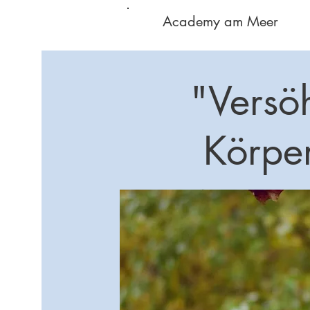
Academy am Meer
"Versö
Körpe